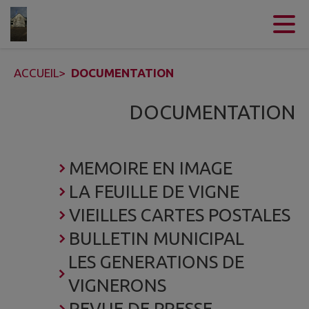
Contenu
Menu
Recherche
Pied de page
ACCUEIL
>
DOCUMENTATION
DOCUMENTATION
MEMOIRE EN IMAGE
LA FEUILLE DE VIGNE
VIEILLES CARTES POSTALES
BULLETIN MUNICIPAL
LES GENERATIONS DE
VIGNERONS
REVUE DE PRESSE