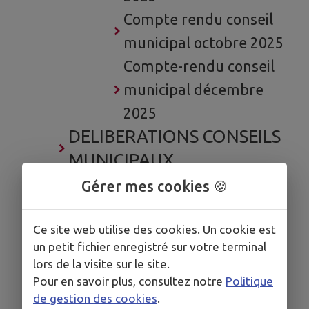
Compte rendu conseil
municipal octobre 2025
Compte-rendu conseil
municipal décembre
2025
DELIBERATIONS CONSEILS
MUNICIPAUX
Délibération conseil-
Gérer mes cookies 🍪
municipal avril 2025
Délibération conseil-
Ce site web utilise des cookies. Un cookie est
un petit fichier enregistré sur votre terminal
municipal mai 2025
lors de la visite sur le site.
Délibération conseil
Pour en savoir plus, consultez notre
Politique
de gestion des cookies
.
municipal juin 2025