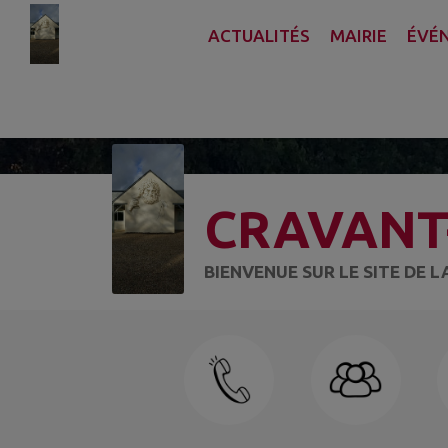
Contenu
Menu
Recherche
Pied de page
ACTUALITÉS
MAIRIE
ÉVÉ
CRAVANT
BIENVENUE SUR LE SITE DE 