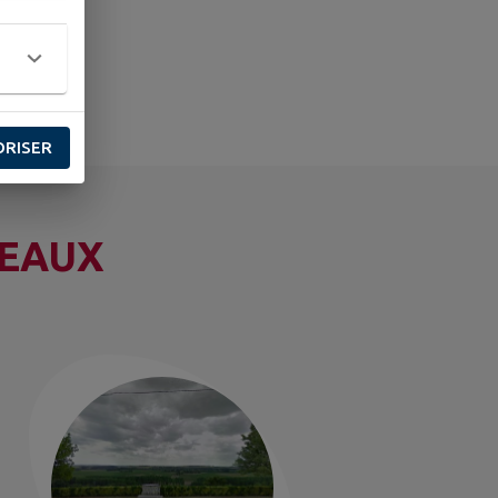
ORISER
TEAUX