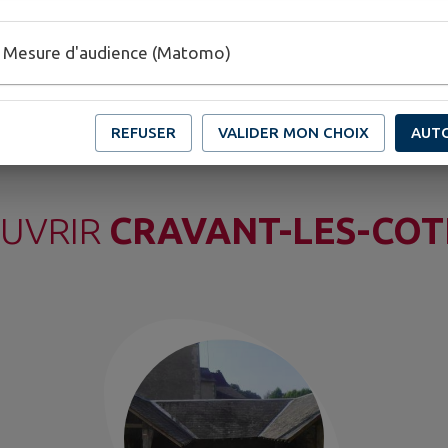
Mesure d'audience (Matomo)
TOUS LES ÉVÉNEMENTS
REFUSER
VALIDER MON CHOIX
AUT
UVRIR
CRAVANT-LES-CO