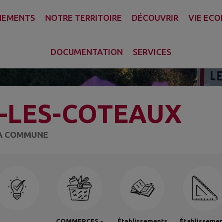
NEMENTS
NOTRE TERRITOIRE
DÉCOUVRIR
VIE EC
DOCUMENTATION
SERVICES
-LES-COTEAUX
LA COMMUNE
COMMERCES -
Établissements
Établisseme