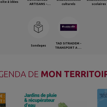
oîte à idées
ARTISANS -
culturels
scolaires
ENTREPRENEURS
TAD SITRADEM -
Sondages
TRANSPORT A LA
DEMANDE
GENDA DE
MON TERRITOI