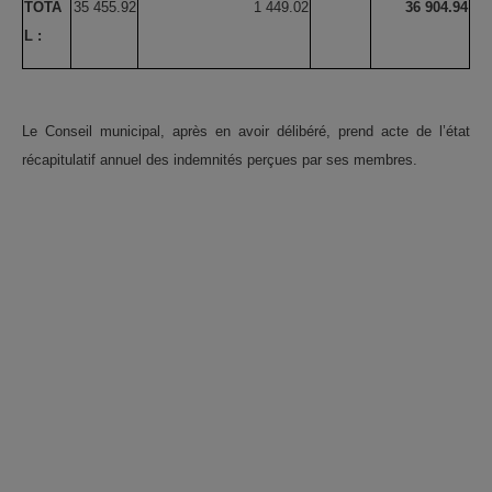
TOTA
35 455.92
1 449.02
36 904.94
L :
Le Conseil municipal, après en avoir délibéré, prend acte de l’état
récapitulatif annuel des indemnités perçues par ses membres.