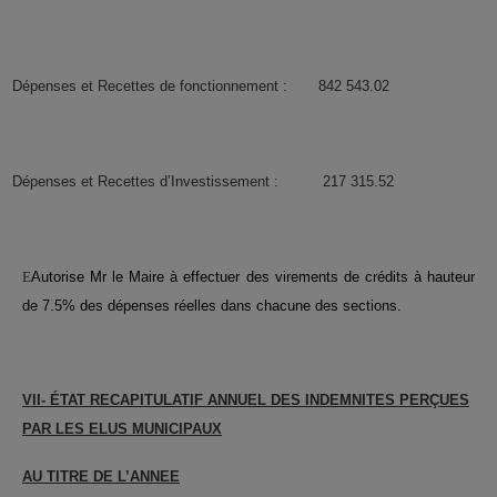
Dépenses et Recettes de fonctionnement : 842 543.02
Dépenses et Recettes d’Investissement : 217 315.52
E
Autorise Mr le Maire à effectuer des virements de crédits à hauteur
de 7.5% des dépenses réelles dans chacune des sections.
VII- ÉTAT RECAPITULATIF ANNUEL DES INDEMNITES PERÇUES
PAR LES ELUS MUNICIPAUX
AU TITRE DE L’ANNEE