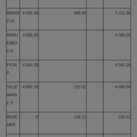
BRIAN
4 565.28
646.08
5 211.36
D M
RAGU
4 565.28
4 565.28
ENEA
U A
PION
4 565.28
4 565.28
P
VILLE
4 565.28
125.02
4 690.30
MAIN
E P
BOUC
0
218.12
218.12
HER