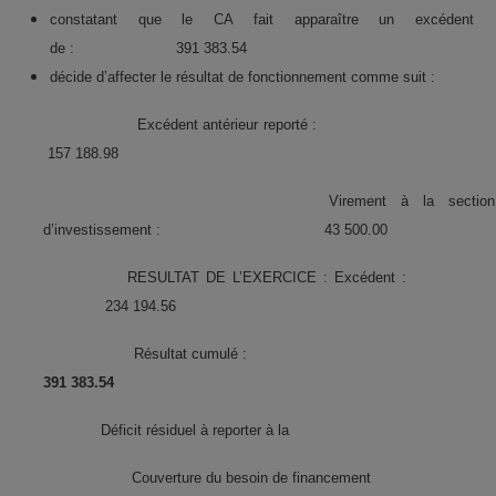
constatant que le CA fait apparaître un excédent
de :
391 383.54
décide d’affecter le résultat de fonctionnement comme suit :
Excédent antérieur reporté :
157 188.98
Virement à la section
d’investissement : 43 500.00
RESULTAT DE L’EXERCICE : Excédent :
234 194.56
Résultat cumulé :
391 383.54
Déficit résiduel à reporter à la
Couverture du besoin de financement