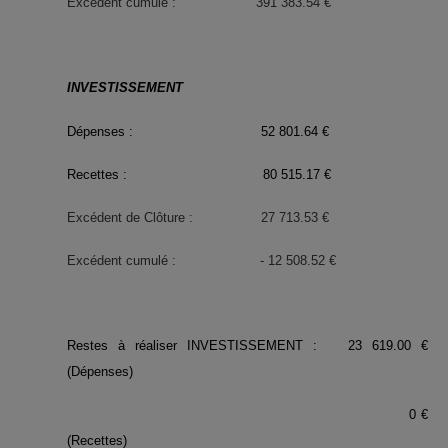
Excédent cumulé : 391 383.54 €
INVESTISSEMENT
Dépenses : 52 801.64 €
Recettes : 80 515.17 €
Excédent de Clôture : 27 713.53 €
Excédent cumulé : - 12 508.52 €
Restes à réaliser INVESTISSEMENT : 23 619.00 €
(Dépenses)
0 €
(Recettes)