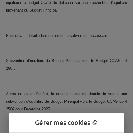
équilibrer le budget CCAS de délibérer sur une subvention d’équilibre
provenant du Budget Principal.
Pour cela, il détaille le montant de la subvention nécessaire :
Subvention d’équilibre du Budget Principal vers le Budget CCAS : 4
250 €
Après en avoir délibéré, le conseil municipal décide de verser une
subvention d’équilibre du Budget Principal vers le Budget CCAS de 4
250€ pour l’exercice 2025
Gérer mes cookies 🍪