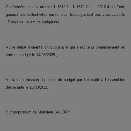
Conformément aux articles L.1612-1 ; L.1612-2 et L.1612-4 du Code
général des collectivités territoriales, le budget doit être voté avant le
15 avril de l’exercice budgétaire.
Vu le débat d’orientation budgétaire qui s’est tenu préalablement au
vote du budget le 14/03/2025 ;
Vu la transmission du projet de budget par l’exécutif à l’assemblée
délibérante le 15/03/2025 ;
Sur proposition de Monsieur BAUDRY :