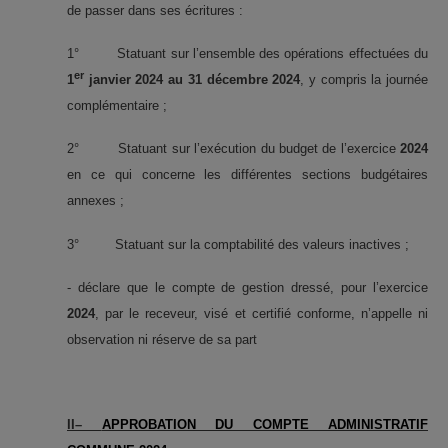
de passer dans ses écritures :
1° Statuant sur l’ensemble des opérations effectuées du
er
1
janvier 2024 au 31 décembre 2024
, y compris la journée
complémentaire ;
2° Statuant sur l’exécution du budget de l’exercice
2024
en ce qui concerne les différentes sections budgétaires
annexes ;
3° Statuant sur la comptabilité des valeurs inactives ;
- déclare que le compte de gestion dressé, pour l’exercice
2024
, par le receveur, visé et certifié conforme, n’appelle ni
observation ni réserve de sa part
II–
APPROBATION DU COMPTE ADMINISTRATIF