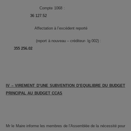
Compte 1068 :
36 127.52
Affectation à l’excédent reporté
(report à nouveau – créditeur- lg 002) :
355 256.02
IV –
VIREMENT D’UNE SUBVENTION D’EQUILIBRE DU BUDGET
PRINCIPAL AU BUDGET CCAS
Mr le Maire informe les membres de l’Assemblée de la nécessité pour