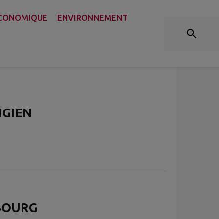
DÉCOUVRIR
ECONOMIQUE
ENVIRONNEMENT
NGIEN
 BOURG