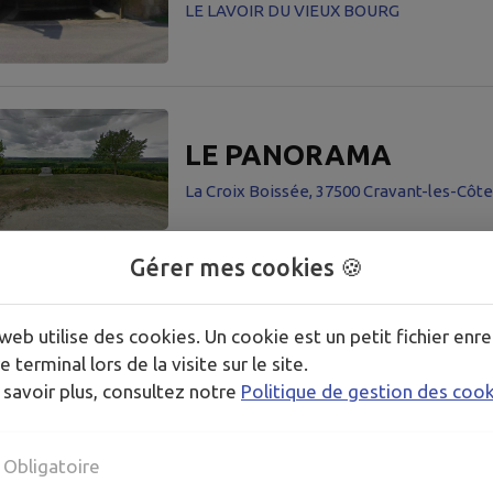
LE LAVOIR DU VIEUX BOURG
LE PANORAMA
La Croix Boissée, 37500 Cravant-les-Côt
Gérer mes cookies 🍪
LE LAVOIR DU CENTR
web utilise des cookies. Un cookie est un petit fichier enre
e terminal lors de la visite sur le site.
LE LAVOIR DU CENTRE BOURG
 savoir plus, consultez notre
Politique de gestion des coo
Obligatoire