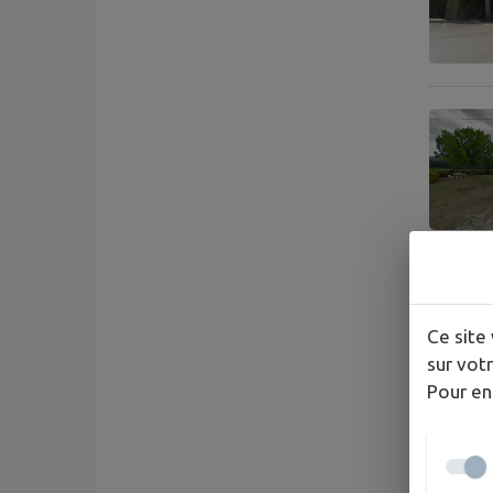
Ce site 
sur votr
Pour en