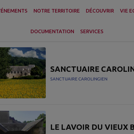
VÉNEMENTS
NOTRE TERRITOIRE
DÉCOUVRIR
VIE 
A COMMUNE
AUX ALENTOURS
DOCUMENTATION
SERVICES
s d'intérêts trouvés.
SANCTUAIRE CAROLI
SANCTUAIRE CAROLINGIEN
LE LAVOIR DU VIEUX