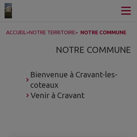
Contenu
Menu
Recherche
Pied de page
ACCUEIL
>
NOTRE TERRITOIRE
>
NOTRE COMMUNE
NOTRE COMMUNE
Bienvenue à Cravant-les-
coteaux
Venir à Cravant