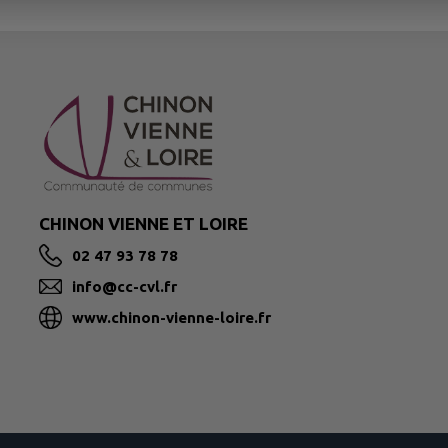
CHINON VIENNE ET LOIRE
02 47 93 78 78
info@cc-cvl.fr
www.chinon-vienne-loire.fr