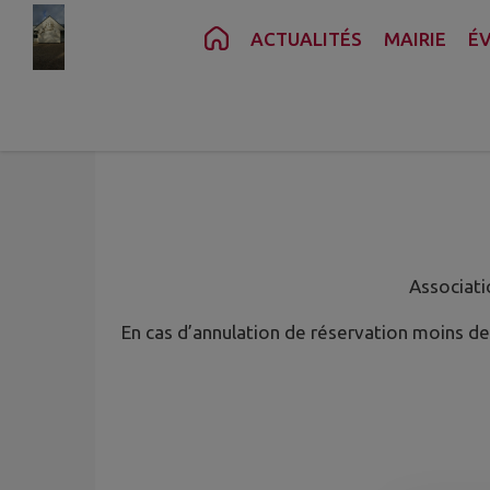
Contenu
Menu
Recherche
Pied de page
ACTUALITÉS
MAIRIE
É
Associati
En cas d’annulation de réservation moins de