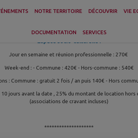
VÉNEMENTS
NOTRE TERRITOIRE
DÉCOUVRIR
VIE 
A compter du 1er juin 2025 :
DOCUMENTATION
SERVICES
Espace socio-culturelle :
Jour en semaine et réunion professionnelle : 270€
Week-end : - Commune : 420€ - Hors-commune : 540€
ons : Commune : gratuit 2 fois / an puis 140€ - Hors comm
 10 jours avant la date , 25% du montant de location hors
(associations de cravant incluses)
********************