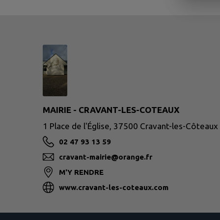
MAIRIE - CRAVANT-LES-COTEAUX
1 Place de l'Église, 37500 Cravant-les-Côteaux
02 47 93 13 59
cravant-mairie@orange.fr
M'Y RENDRE
www.cravant-les-coteaux.com