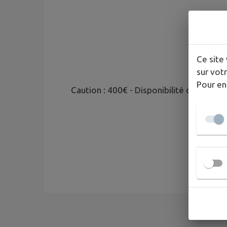
Ce site 
sur votr
Pour en
Caution : 400€ - Disponibilité de la sal