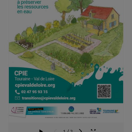
1
/
2