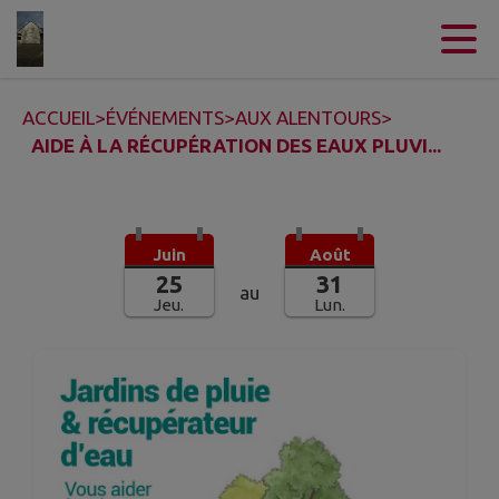
Contenu
Menu
Recherche
Pied de page
ACCUEIL
>
ÉVÉNEMENTS
>
AUX ALENTOURS
>
AIDE À LA RÉCUPÉRATION DES EAUX PLUVI...
Juin
Août
25
31
au
Jeu.
Lun.