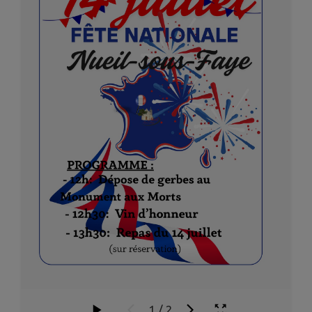
1
/
2