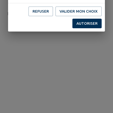
REFUSER
VALIDER MON CHOIX
N'hésitez pas à vous inscrire.
AUTORISER