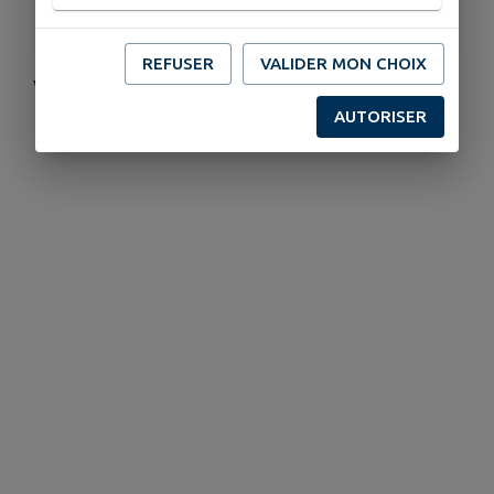
À 12h00
REFUSER
VALIDER MON CHOIX
Vous êtes tous les bienvenues .
AUTORISER