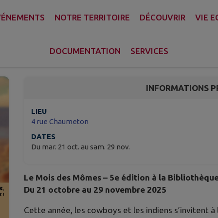
VÉNEMENTS
NOTRE TERRITOIRE
DÉCOUVRIR
VIE 
Mois des mômes - Cow
DOCUMENTATION
SERVICES
Bourgueil
INFORMATIONS P
LIEU
4 rue Chaumeton
DATES
Du mar. 21 oct. au sam. 29 nov.
Le Mois des Mômes – 5e édition à la Bibliothèqu
Du 21 octobre au 29 novembre 2025
Cette année, les cowboys et les indiens s’invitent à