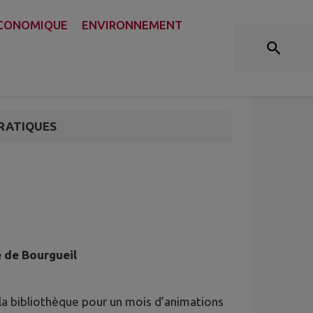
ECONOMIQUE
ENVIRONNEMENT
boys & Indiens
RATIQUES
e de Bourgueil
 la bibliothèque pour un mois d’animations