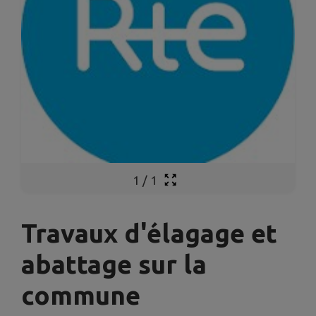
1
/
1
Travaux d'élagage et
abattage sur la
commune